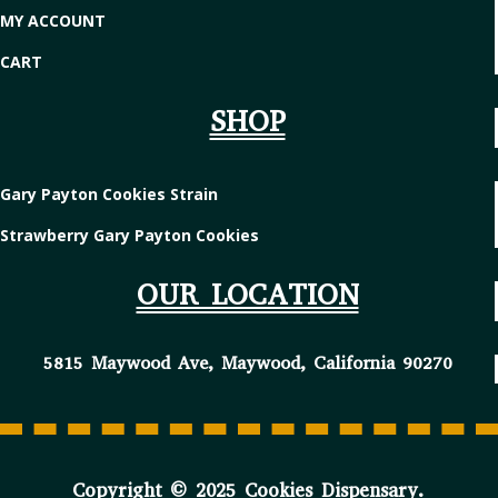
MY ACCOUNT
CART
SHOP
Gary Payton Cookies Strain
Strawberry Gary Payton Cookies
OUR LOCATION
5815 Maywood Ave, Maywood, California 90270
Copyright © 2025 Cookies Dispensary.