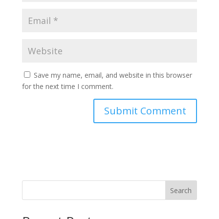
Save my name, email, and website in this browser
for the next time I comment.
Search