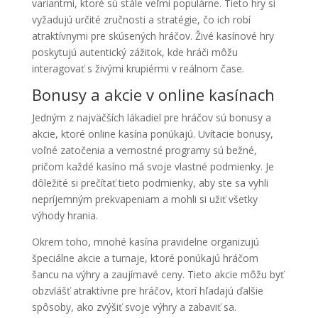
variantmi, ktoré sú stále veľmi populárne. Tieto hry si
vyžadujú určité zručnosti a stratégie, čo ich robí
atraktívnymi pre skúsených hráčov. Živé kasínové hry
poskytujú autentický zážitok, kde hráči môžu
interagovať s živými krupiérmi v reálnom čase.
Bonusy a akcie v online kasínach
Jedným z najväčších lákadiel pre hráčov sú bonusy a
akcie, ktoré online kasína ponúkajú. Uvítacie bonusy,
voľné zatočenia a vernostné programy sú bežné,
pričom každé kasíno má svoje vlastné podmienky. Je
dôležité si prečítať tieto podmienky, aby ste sa vyhli
nepríjemným prekvapeniam a mohli si užiť všetky
výhody hrania.
Okrem toho, mnohé kasína pravidelne organizujú
špeciálne akcie a turnaje, ktoré ponúkajú hráčom
šancu na výhry a zaujímavé ceny. Tieto akcie môžu byť
obzvlášť atraktívne pre hráčov, ktorí hľadajú ďalšie
spôsoby, ako zvýšiť svoje výhry a zabaviť sa.